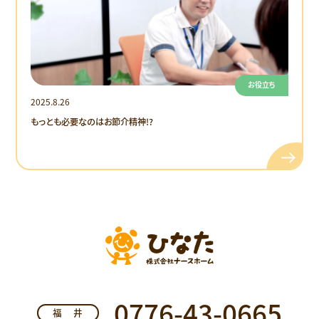
お役立ち
2025.8.26
もっとも必要なのはお節介精神!?
0776-43-0665
福井