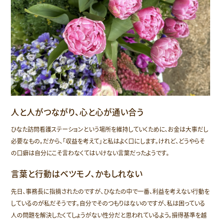
人と人がつながり、心と心が通い合う
ひなた訪問看護ステーションという場所を維持していくために、お金は大事だし
必要なもの。だから、「収益を考えて」と私はよく口にします。けれど、どうやらそ
の口癖は自分にこそ言わなくてはいけない言葉だったようです。
言葉と行動はベツモノ、かもしれない
先日、事務長に指摘されたのですが、ひなたの中で一番、利益を考えない行動を
しているのが私だそうです。自分でそのつもりはないのですが、私は困っている
人の問題を解決したくてしょうがない性分だと思われているよう。損得基準を越